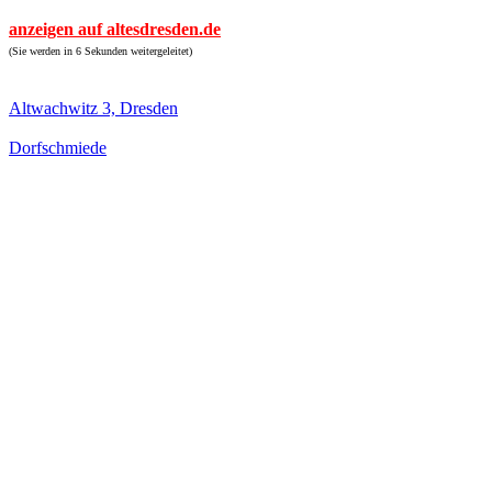
anzeigen auf altesdresden.de
(Sie werden in 6 Sekunden weitergeleitet)
Altwachwitz 3, Dresden
Dorfschmiede