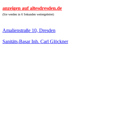
anzeigen auf altesdresden.de
(Sie werden in 6 Sekunden weitergeleitet)
Amalienstraße 10, Dresden
Sanitäts-Basar Inh. Carl Glöckner