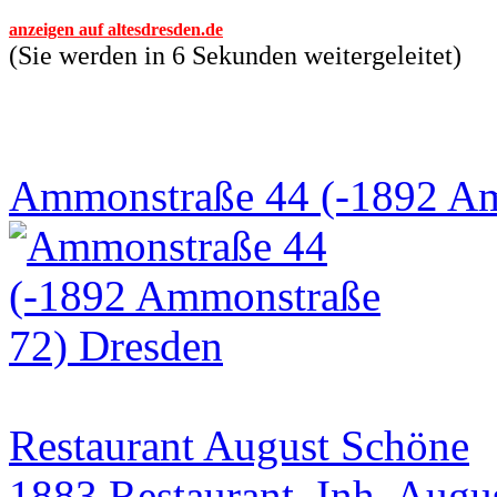
anzeigen auf altesdresden.de
(Sie werden in 6 Sekunden weitergeleitet)
Ammonstraße 44 (-1892 Am
Restaurant August Schöne
1883 Restaurant, Inh. Augu