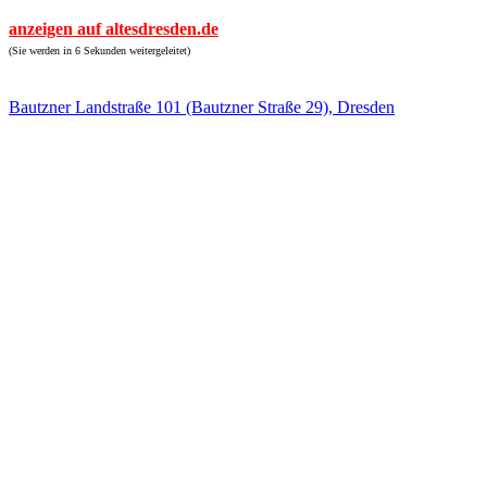
anzeigen auf altesdresden.de
(Sie werden in 6 Sekunden weitergeleitet)
Bautzner Landstraße 101 (Bautzner Straße 29), Dresden