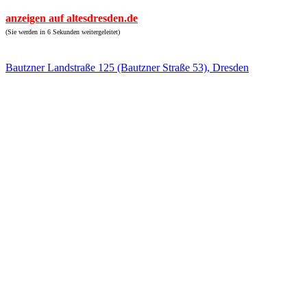
anzeigen auf altesdresden.de
(Sie werden in 6 Sekunden weitergeleitet)
Bautzner Landstraße 125 (Bautzner Straße 53), Dresden