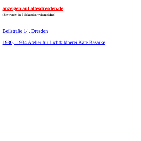
anzeigen auf altesdresden.de
(Sie werden in 6 Sekunden weitergeleitet)
Beilstraße 14, Dresden
1930, -1934 Atelier für Lichtbildnerei Käte Basarke