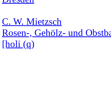
C. W. Mietzsch
Rosen-, Gehölz- und Obst
[holi (q)