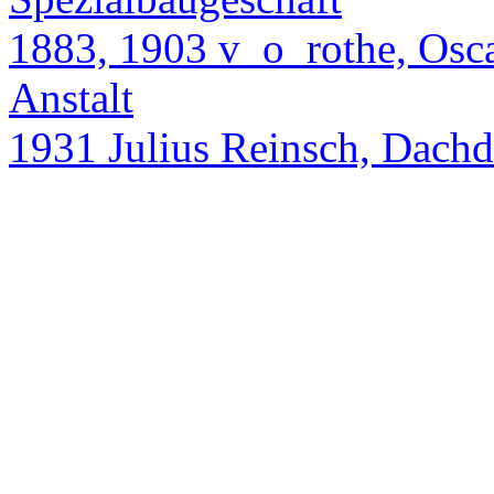
1883, 1903 v_o_rothe, Oscar
Anstalt
1931 Julius Reinsch, Dach