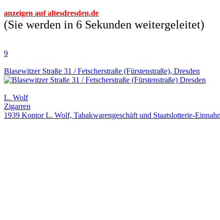
anzeigen auf altesdresden.de
(Sie werden in 6 Sekunden weitergeleitet)
9
Blasewitzer Straße 31 / Fetscherstraße (Fürstenstraße), Dresden
L. Wolf
Zigarren
1939 Kontor L. Wolf, Tabakwarengeschäft und Staatslotterie-Einnah