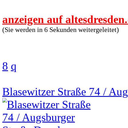
anzeigen auf altesdresden
(Sie werden in 6 Sekunden weitergeleitet)
8
q
Blasewitzer Straße 74 / Au