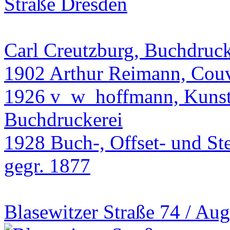
Carl Creutzburg, Buchdruck
1902 Arthur Reimann, Couv
1926 v_w_hoffmann, Kunsta
Buchdruckerei
1928 Buch-, Offset- und St
gegr. 1877
Blasewitzer Straße 74 / Au