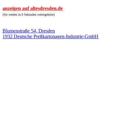
anzeigen auf altesdresden.de
(Sie werden in 6 Sekunden weitergeleitet)
Blumenstraße 54, Dresden
1932 Deutsche Preßkartonagen-Industrie-GmbH