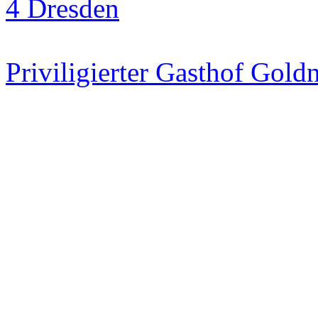
Priviligierter Gasthof Gol