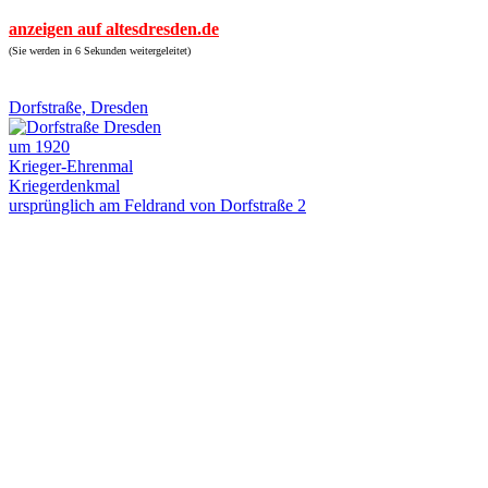
anzeigen auf altesdresden.de
(Sie werden in 6 Sekunden weitergeleitet)
Dorfstraße, Dresden
um 1920
Krieger-Ehrenmal
Kriegerdenkmal
ursprünglich am Feldrand von Dorfstraße 2