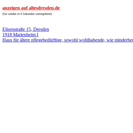
anzeigen auf altesdresden.de
(Sie werden in 6 Sekunden weitergeleitet)
Elisenstraße 15, Dresden
1918 Marienheim I
Haus für ältere pflegebedürftige, sowohl wohlhabende, wie minderbe