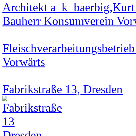
Architekt a_k_baerbig,Kurt
Bauherr Konsumverein Vor
Fleischverarbeitungsbetrie
Vorwärts
Fabrikstraße 13, Dresden