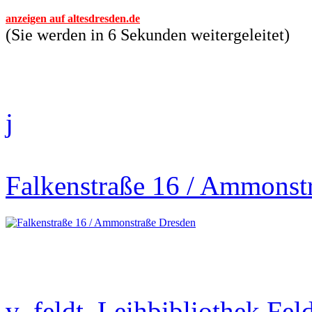
anzeigen auf altesdresden.de
(Sie werden in 6 Sekunden weitergeleitet)
j
Falkenstraße 16 / Ammonst
v_feldt, Leihbibliothek Fel