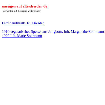
anzeigen auf altesdresden.de
(Sie werden in 6 Sekunden weitergeleitet)
Ferdinandstraße 18, Dresden
1910 vegetarisches Speisehaus Jungborn, Inh. Margarethe Sohrmann
1920 Inh. Marie Sohrmann