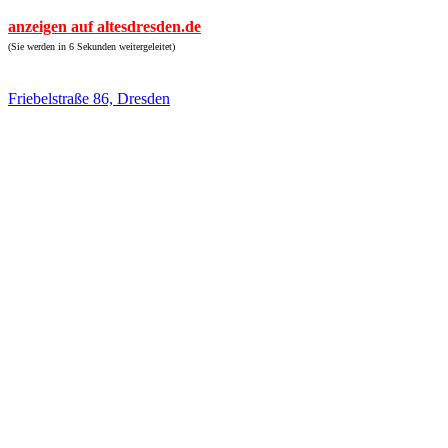
anzeigen auf altesdresden.de
(Sie werden in 6 Sekunden weitergeleitet)
Friebelstraße 86, Dresden