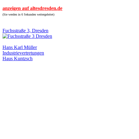
anzeigen auf altesdresden.de
(Sie werden in 6 Sekunden weitergeleitet)
Fuchsstraße 3, Dresden
Hans Karl Müller
Industrievertretungen
Haus Kuntzsch