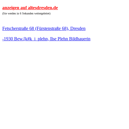
anzeigen auf altesdresden.de
(Sie werden in 6 Sekunden weitergeleitet)
Fetscherstraße 68 (Fürstenstraße 68), Dresden
-1930 Bew.[k#k_i_plehn, Ilse Plehn Bildhauerin