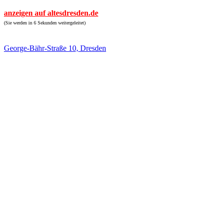
anzeigen auf altesdresden.de
(Sie werden in 6 Sekunden weitergeleitet)
George-Bähr-Straße 10, Dresden