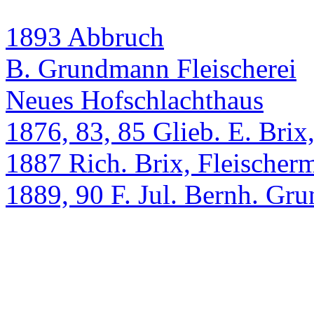
1893 Abbruch
B. Grundmann Fleischerei
Neues Hofschlachthaus
1876, 83, 85 Glieb. E. Brix
1887 Rich. Brix, Fleischerm
1889, 90 F. Jul. Bernh. Gr