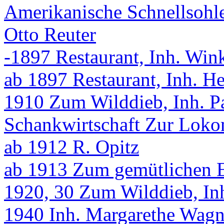
Amerikanische Schnellsohle
Otto Reuter
-1897 Restaurant, Inh. Win
ab 1897 Restaurant, Inh. He
1910 Zum Wilddieb, Inh. P
Schankwirtschaft Zur Loko
ab 1912 R. Opitz
ab 1913 Zum gemütlichen E
1920, 30 Zum Wilddieb, In
1940 Inh. Margarethe Wagn