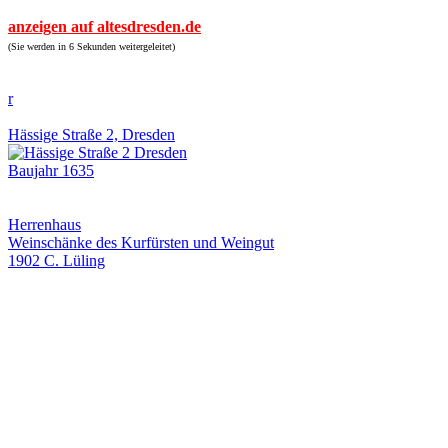
anzeigen auf altesdresden.de
(Sie werden in 6 Sekunden weitergeleitet)
r
Hässige Straße 2, Dresden
Baujahr 1635
Herrenhaus
Weinschänke des Kurfürsten und Weingut
1902 C. Lüling