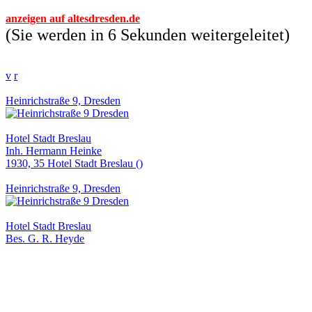
anzeigen auf altesdresden.de
(Sie werden in 6 Sekunden weitergeleitet)
v
r
Heinrichstraße 9, Dresden
Hotel Stadt Breslau
Inh. Hermann Heinke
1930, 35 Hotel Stadt Breslau ()
Heinrichstraße 9, Dresden
Hotel Stadt Breslau
Bes. G. R. Heyde