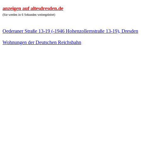
anzeigen auf altesdresden.de
(Sie werden in 6 Sekunden weitergeleitet)
Oederaner Straße 13-19 (-1946 Hohenzollernstraße 13-19), Dresden
Wohnungen der Deutschen Reichsbahn