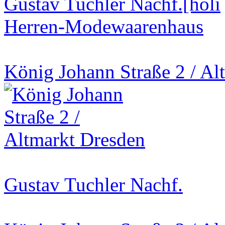
Gustav Tuchler Nachf.[holi
Herren-Modewaarenhaus
König Johann Straße 2 / Al
Gustav Tuchler Nachf.