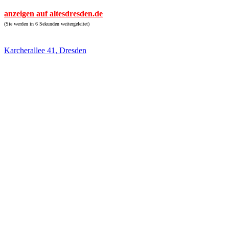
anzeigen auf altesdresden.de
(Sie werden in 6 Sekunden weitergeleitet)
Karcherallee 41, Dresden