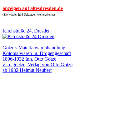
anzeigen auf altesdresden.de
(Sie werden in 6 Sekunden weitergeleitet)
Kirchstraße 24, Dresden
Götze's Materialwarenhandlung
Kolonialwaren- u. Drogengeschäft
1896-1932 Inh. Otto Götze
v_o_goetze, Verlag von Otto Götze
ab 1932 Helmut Neubert