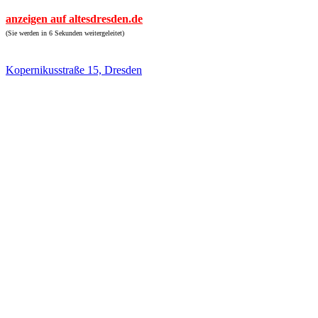
anzeigen auf altesdresden.de
(Sie werden in 6 Sekunden weitergeleitet)
Kopernikusstraße 15, Dresden