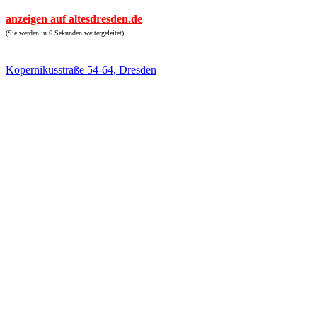
anzeigen auf altesdresden.de
(Sie werden in 6 Sekunden weitergeleitet)
Kopernikusstraße 54-64, Dresden