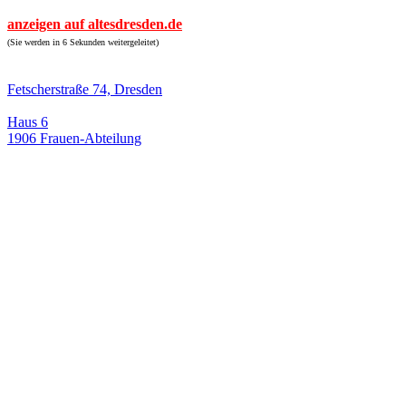
anzeigen auf altesdresden.de
(Sie werden in 6 Sekunden weitergeleitet)
Fetscherstraße 74, Dresden
Haus 6
1906 Frauen-Abteilung