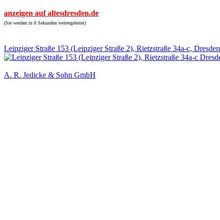
anzeigen auf altesdresden.de
(Sie werden in 6 Sekunden weitergeleitet)
Leipziger Straße 153 (Leipziger Straße 2), Rietzstraße 34a-c, Dresden
A. R. Jedicke & Sohn GmbH