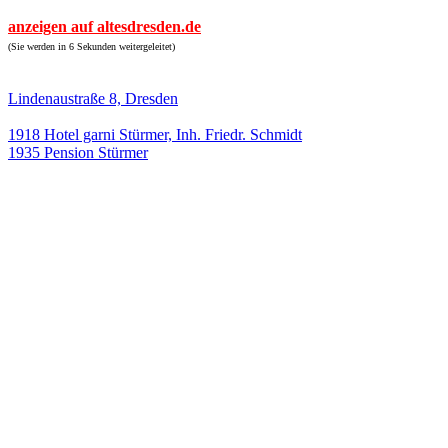
anzeigen auf altesdresden.de
(Sie werden in 6 Sekunden weitergeleitet)
Lindenaustraße 8, Dresden
1918 Hotel garni Stürmer, Inh. Friedr. Schmidt
1935 Pension Stürmer