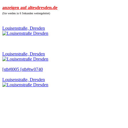
anzeigen auf altesdresden.de
(Sie werden in 6 Sekunden weitergeleitet)
Louisenstraße, Dresden
Louisenstraße, Dresden
[stb#l005 [stb#tw0740
Louisenstraße, Dresden