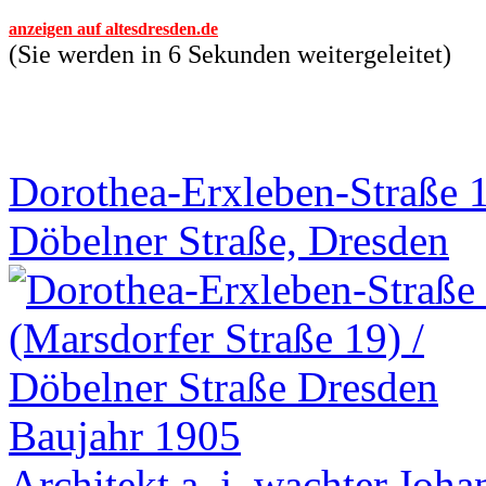
anzeigen auf altesdresden.de
(Sie werden in 6 Sekunden weitergeleitet)
Dorothea-Erxleben-Straße 1
Döbelner Straße, Dresden
Baujahr 1905
Architekt a_j_wachter,Joha