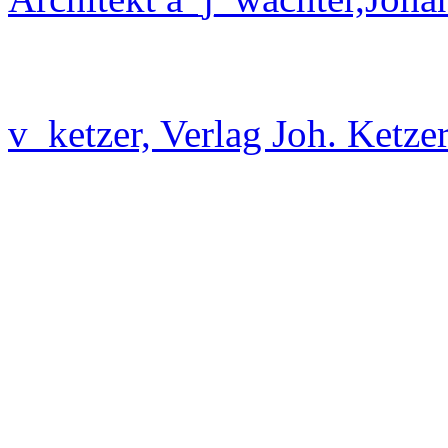
v_ketzer, Verlag Joh. Ketze