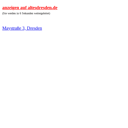
anzeigen auf altesdresden.de
(Sie werden in 6 Sekunden weitergeleitet)
Maystraße 3, Dresden