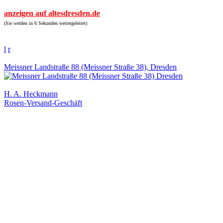
anzeigen auf altesdresden.de
(Sie werden in 6 Sekunden weitergeleitet)
l
r
Meissner Landstraße 88 (Meissner Straße 38), Dresden
H. A. Heckmann
Rosen-Versand-Geschäft