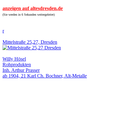
anzeigen auf altesdresden.de
(Sie werden in 6 Sekunden weitergeleitet)
r
Mittelstraße 25,27, Dresden
Willy Hösel
Rohprodukten
Inh. Arthur Prasser
ab 1904, 21 Karl Ch. Bochner, Alt-Metalle