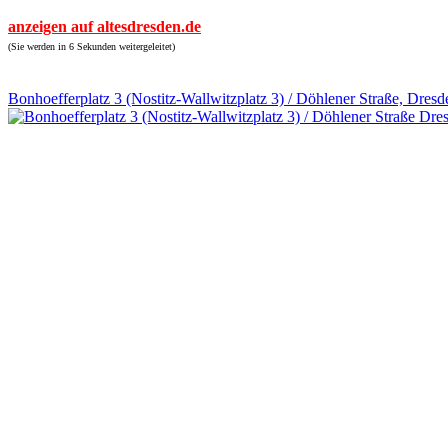
anzeigen auf altesdresden.de
(Sie werden in 6 Sekunden weitergeleitet)
Bonhoefferplatz 3 (Nostitz-Wallwitzplatz 3) / Döhlener Straße, Dresd