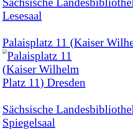
Sächsische Landesbibliothe
Lesesaal
Palaisplatz 11 (Kaiser Wilh
Sächsische Landesbibliothe
Spiegelsaal