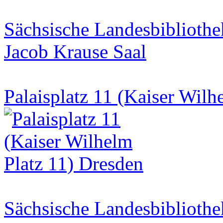
Sächsische Landesbibliothe
Jacob Krause Saal
Palaisplatz 11 (Kaiser Wilh
Sächsische Landesbibliothe