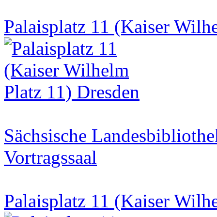
Palaisplatz 11 (Kaiser Wilh
Sächsische Landesbibliothe
Vortragssaal
Palaisplatz 11 (Kaiser Wilh