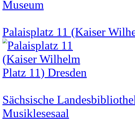
Museum
Palaisplatz 11 (Kaiser Wilh
Sächsische Landesbibliothe
Musiklesesaal