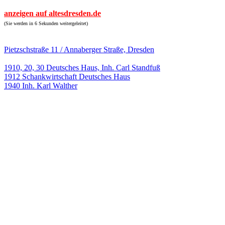
anzeigen auf altesdresden.de
(Sie werden in 6 Sekunden weitergeleitet)
Pietzschstraße 11 / Annaberger Straße, Dresden
1910, 20, 30 Deutsches Haus, Inh. Carl Standfuß
1912 Schankwirtschaft Deutsches Haus
1940 Inh. Karl Walther