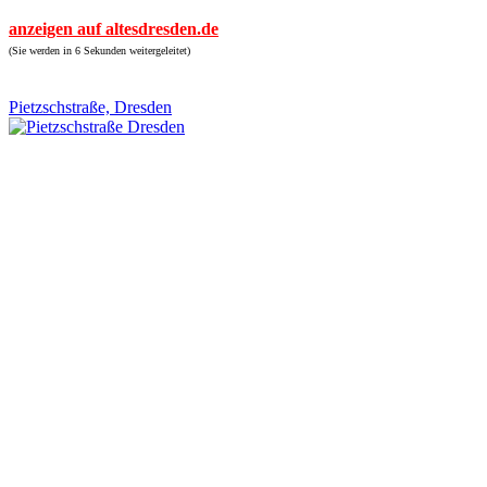
anzeigen auf altesdresden.de
(Sie werden in 6 Sekunden weitergeleitet)
Pietzschstraße, Dresden