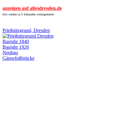
anzeigen auf altesdresden.de
(Sie werden in 6 Sekunden weitergeleitet)
Prießnitzgrund, Dresden
Baujahr 1840
Baujahr 1926
Neubau
Gänsefußbrücke