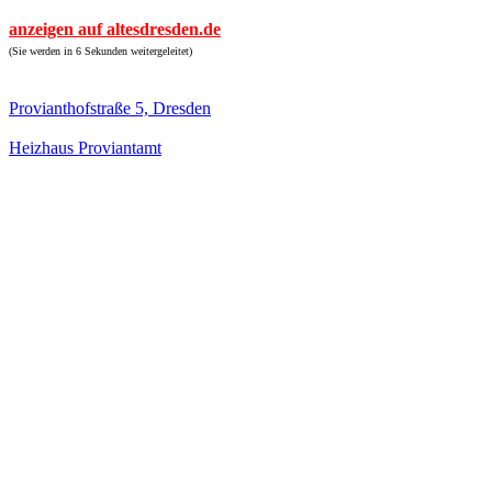
anzeigen auf altesdresden.de
(Sie werden in 6 Sekunden weitergeleitet)
Provianthofstraße 5, Dresden
Heizhaus Proviantamt