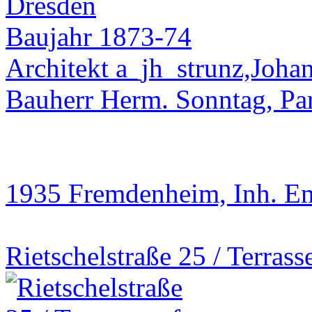
Baujahr 1873-74
Architekt a_jh_strunz,Joha
Bauherr Herm. Sonntag, Par
1935 Fremdenheim, Inh. E
Rietschelstraße 25 / Terras