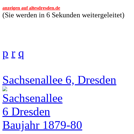
anzeigen auf altesdresden.de
(Sie werden in 6 Sekunden weitergeleitet)
p
r
q
Sachsenallee 6, Dresden
Baujahr 1879-80