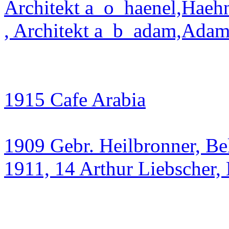
Architekt a_o_haenel,Haeh
, Architekt a_b_adam,Ada
1915 Cafe Arabia
1909 Gebr. Heilbronner, Be
1911, 14 Arthur Liebscher,