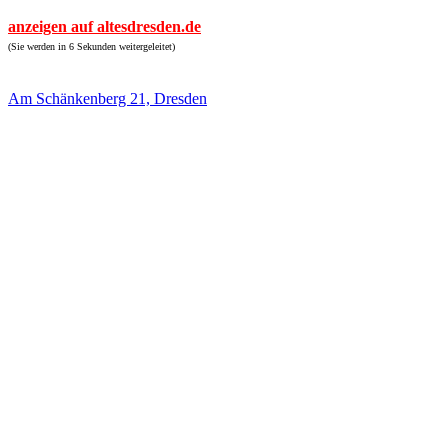
anzeigen auf altesdresden.de
(Sie werden in 6 Sekunden weitergeleitet)
Am Schänkenberg 21, Dresden