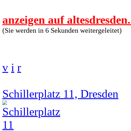
anzeigen auf altesdresden
(Sie werden in 6 Sekunden weitergeleitet)
v
i
r
Schillerplatz 11, Dresden