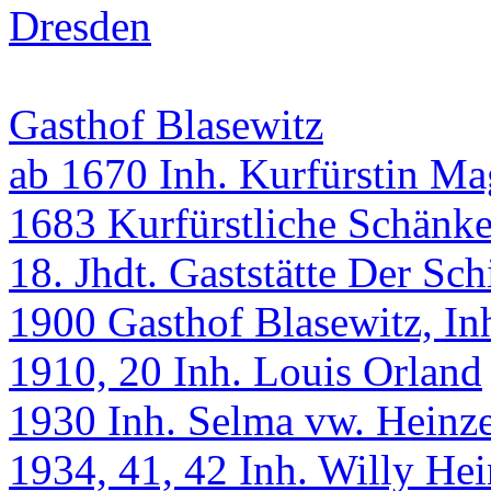
Gasthof Blasewitz
ab 1670 Inh. Kurfürstin Ma
1683 Kurfürstliche Schänk
18. Jhdt. Gaststätte Der Sc
1900 Gasthof Blasewitz, In
1910, 20 Inh. Louis Orland
1930 Inh. Selma vw. Heinz
1934, 41, 42 Inh. Willy He