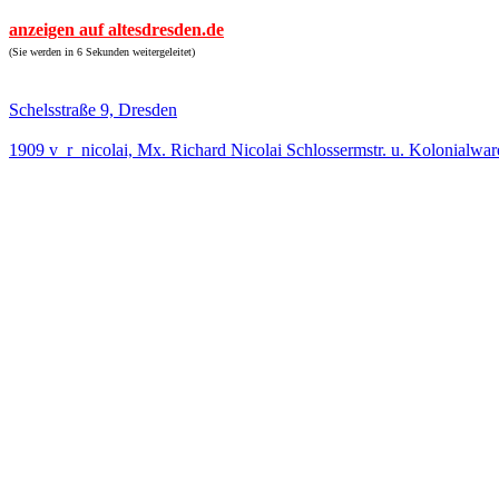
anzeigen auf altesdresden.de
(Sie werden in 6 Sekunden weitergeleitet)
Schelsstraße 9, Dresden
1909 v_r_nicolai, Mx. Richard Nicolai Schlossermstr. u. Kolonialwa